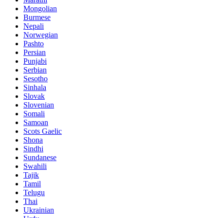
Mongolian
Burmese
Nepali
Norwegian
Pashto
Persian
Punjabi
Serbian
Sesotho
Sinhala
Slovak
Slovenian
Somali
Samoan
Scots Gaelic
Shona
Sindhi
Sundanese
Swahili
Tajik
Tamil
Telugu
Thai
Ukrainian