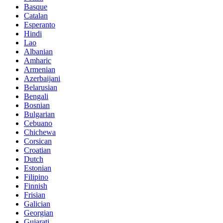
Basque
Catalan
Esperanto
Hindi
Lao
Albanian
Amharic
Armenian
Azerbaijani
Belarusian
Bengali
Bosnian
Bulgarian
Cebuano
Chichewa
Corsican
Croatian
Dutch
Estonian
Filipino
Finnish
Frisian
Galician
Georgian
Gujarati