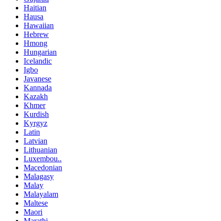
Haitian
Hausa
Hawaiian
Hebrew
Hmong
Hungarian
Icelandic
Igbo
Javanese
Kannada
Kazakh
Khmer
Kurdish
Kyrgyz
Latin
Latvian
Lithuanian
Luxembou..
Macedonian
Malagasy
Malay
Malayalam
Maltese
Maori
Marathi