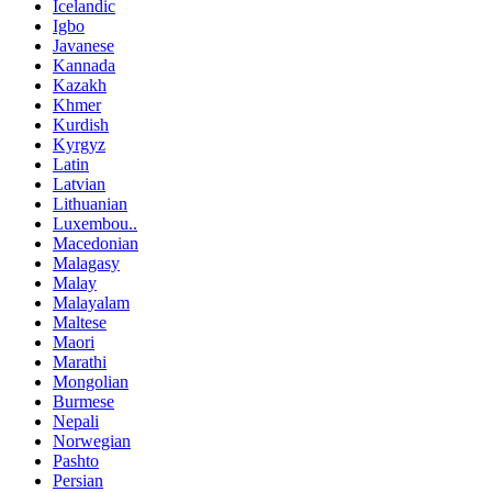
Icelandic
Igbo
Javanese
Kannada
Kazakh
Khmer
Kurdish
Kyrgyz
Latin
Latvian
Lithuanian
Luxembou..
Macedonian
Malagasy
Malay
Malayalam
Maltese
Maori
Marathi
Mongolian
Burmese
Nepali
Norwegian
Pashto
Persian