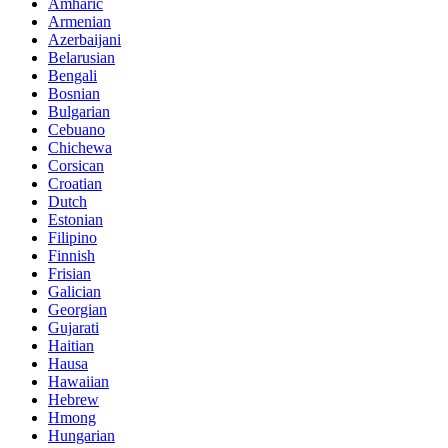
Amharic
Armenian
Azerbaijani
Belarusian
Bengali
Bosnian
Bulgarian
Cebuano
Chichewa
Corsican
Croatian
Dutch
Estonian
Filipino
Finnish
Frisian
Galician
Georgian
Gujarati
Haitian
Hausa
Hawaiian
Hebrew
Hmong
Hungarian