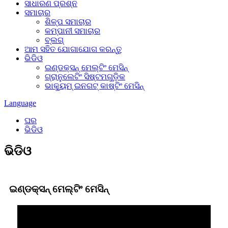
ସାଧାରଣ ପ୍ରଶ୍ନ
ସମାଚାର
ଶିଳ୍ପ ସମାଚାର
କମ୍ପାନୀ ସମାଚାର
ବ୍ଲଗ୍
ଆମ ସହିତ ଯୋଗାଯୋଗ କରନ୍ତୁ
ଭିଡିଓ
ଇଣ୍ଡକ୍ସନ୍ ମେଲ୍ଟିଂ ମେସିନ୍
ଗ୍ରାନୁଲେଟିଂ ସିଷ୍ଟମଗୁଡ଼ିକ
ଭାକ୍ୟୁମ୍ ଇନଗଟ୍ କାଷ୍ଟିଂ ମେସିନ୍
Language
ଘର
ଭିଡିଓ
ଭିଡିଓ
ଇଣ୍ଡକ୍ସନ୍ ମେଲ୍ଟିଂ ମେସିନ୍