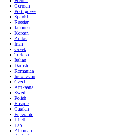
French
German
Portuguese
Spanish
Russian
Japanese
Korean
Arabic
Irish
Greek
Turkish
Italian
Danish
Romanian
Indonesian
Czech
Afrikaans
Swedish
Polish
Basque
Catalan
Esperanto
Hindi
Lao
Albanian