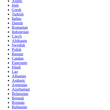
Arabic
Irish
Greek
Turkish
Italian
Danish
Romanian
Indonesian
Czech
Afrikaans
Swedish
Polish
Basque
Catalan
Esperanto
Hindi
Lao
Albanian
Amharic
Armenian
Azerbaijani
Belarusian
Bengali
Bosnian
Bulgarian