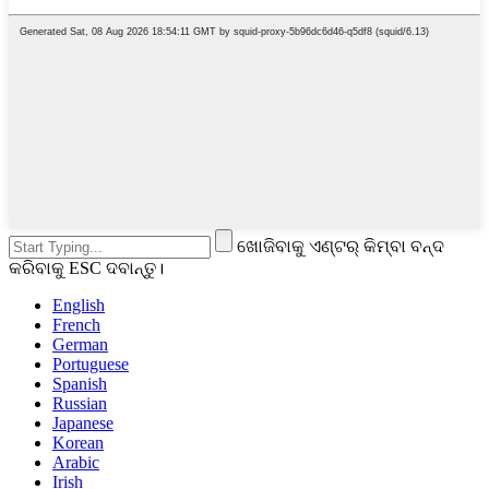
ଖୋଜିବାକୁ ଏଣ୍ଟର୍ କିମ୍ବା ବନ୍ଦ
କରିବାକୁ ESC ଦବାନ୍ତୁ।
English
French
German
Portuguese
Spanish
Russian
Japanese
Korean
Arabic
Irish