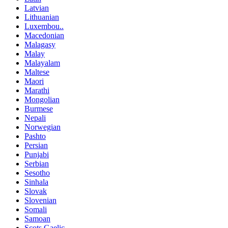
Latvian
Lithuanian
Luxembou..
Macedonian
Malagasy
Malay
Malayalam
Maltese
Maori
Marathi
Mongolian
Burmese
Nepali
Norwegian
Pashto
Persian
Punjabi
Serbian
Sesotho
Sinhala
Slovak
Slovenian
Somali
Samoan
Scots Gaelic