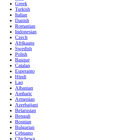
Greek
Turkish
Italian
Danish
Romanian
Indonesian
Czech
Afrikaans
Swedish
Polish
Basque
Catalan
Esperanto
Hindi
Lao
Albanian
Amharic
Armenian
Azerbaijani
Belarusian
Bengali
Bosnian
Bulgarian
Cebuano
Chichewa