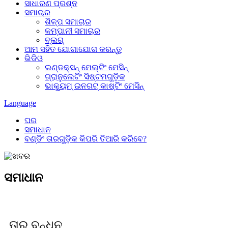
ସାଧାରଣ ପ୍ରଶ୍ନ
ସମାଚାର
ଶିଳ୍ପ ସମାଚାର
କମ୍ପାନୀ ସମାଚାର
ବ୍ଲଗ୍
ଆମ ସହିତ ଯୋଗାଯୋଗ କରନ୍ତୁ
ଭିଡିଓ
ଇଣ୍ଡକ୍ସନ୍ ମେଲ୍ଟିଂ ମେସିନ୍
ଗ୍ରାନୁଲେଟିଂ ସିଷ୍ଟମଗୁଡ଼ିକ
ଭାକ୍ୟୁମ୍ ଇନଗଟ୍ କାଷ୍ଟିଂ ମେସିନ୍
Language
ଘର
ସମାଧାନ
ବଣ୍ଡିଂ ତାରଗୁଡ଼ିକ କିପରି ତିଆରି କରିବେ?
ସମାଧାନ
ତାର ବନ୍ଧନ